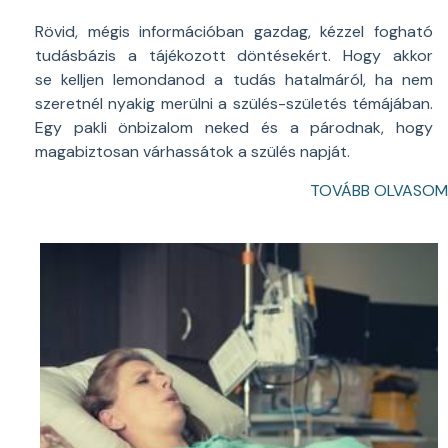
Rövid, mégis információban gazdag, kézzel fogható
tudásbázis a tájékozott döntésekért. Hogy akkor
se kelljen lemondanod a tudás hatalmáról, ha nem
szeretnél nyakig merülni a szülés-születés témájában.
Egy pakli önbizalom neked és a párodnak, hogy
magabiztosan várhassátok a szülés napját.
TOVÁBB OLVASOM