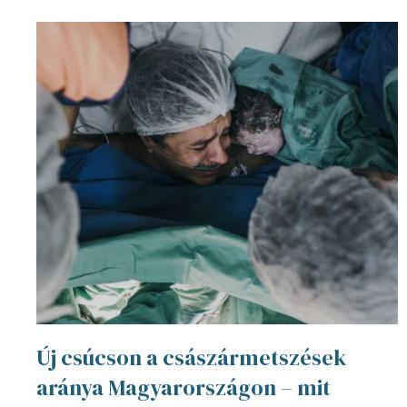
Új csúcson a császármetszések
aránya Magyarországon – mit