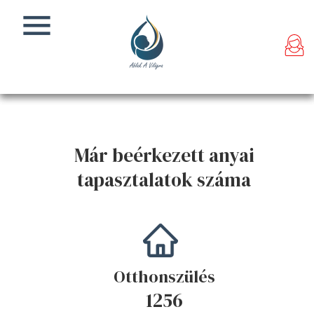
Már beérkezett anyai
tapasztalatok száma
Otthonszülés
1256