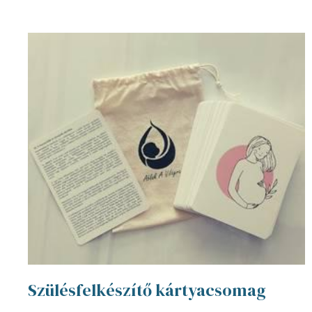
Szülésfelkészítő kártyacsomag