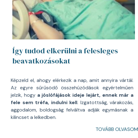
Így tudod elkerülni a felesleges
beavatkozásokat
Képzeld el, ahogy elérkezik a nap, amit annyira vártál.
Az egyre sűrűsödő összehúzódások egyértelműen
jelzik, hogy
a jóslófájások ideje lejárt, ennek már a
fele sem tréfa, indulni kell
. Izgatottság, várakozás,
aggodalom, boldogság felváltva adják egymásnak a
kilincset a lelkedben.
TOVÁBB OLVASOM