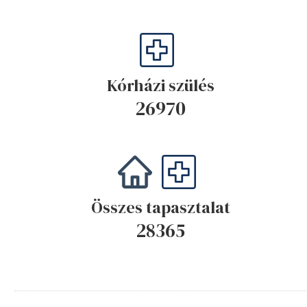
Kórházi szülés
29219
Összes tapasztalat
30475